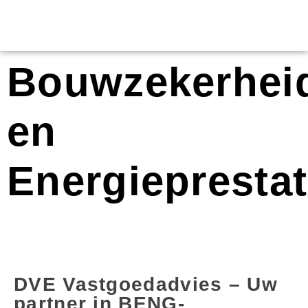
Bouwzekerhei
en
Energieprestat
DVE Vastgoedadvies – Uw
partner in BENG-